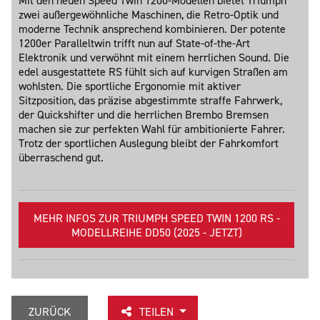
Mit den neuen Speed Twin 1200-Modellen bietet Triumph
zwei außergewöhnliche Maschinen, die Retro-Optik und
moderne Technik ansprechend kombinieren. Der potente
1200er Paralleltwin trifft nun auf State-of-the-Art
Elektronik und verwöhnt mit einem herrlichen Sound. Die
edel ausgestattete RS fühlt sich auf kurvigen Straßen am
wohlsten. Die sportliche Ergonomie mit aktiver
Sitzposition, das präzise abgestimmte straffe Fahrwerk,
der Quickshifter und die herrlichen Brembo Bremsen
machen sie zur perfekten Wahl für ambitionierte Fahrer.
Trotz der sportlichen Auslegung bleibt der Fahrkomfort
überraschend gut.
MEHR INFOS ZUR TRIUMPH SPEED TWIN 1200 RS -
MODELLREIHE DD50 (2025 - JETZT)
ZURÜCK
TEILEN