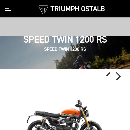
TRIUMPH OSTALB
Toggle navigation
SPEED TWIN 1200 RS
SPEED TWIN 1200 RS