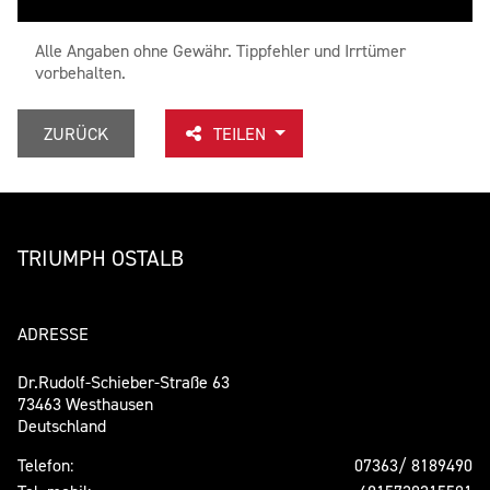
Alle Angaben ohne Gewähr. Tippfehler und Irrtümer
vorbehalten.
ZURÜCK
TEILEN
TRIUMPH OSTALB
ADRESSE
Dr.Rudolf-Schieber-Straße 63
73463 Westhausen
Deutschland
Telefon:
07363/ 8189490