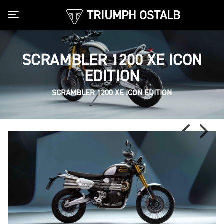
TRIUMPH OSTALB
Toggle navigation
SCRAMBLER 1200 XE ICON
EDITION
SCRAMBLER 1200 XE ICON EDITION