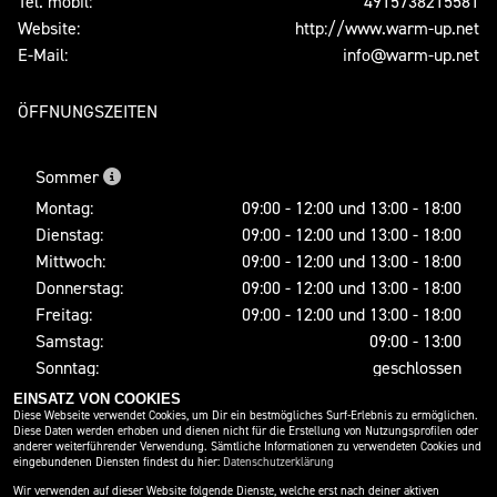
Tel. mobil:
4915738215581
Website:
http://www.warm-up.net
E-Mail:
info@warm-up.net
ÖFFNUNGSZEITEN
Sommer
Montag:
09:00 - 12:00 und 13:00 - 18:00
Dienstag:
09:00 - 12:00 und 13:00 - 18:00
Mittwoch:
09:00 - 12:00 und 13:00 - 18:00
Donnerstag:
09:00 - 12:00 und 13:00 - 18:00
Freitag:
09:00 - 12:00 und 13:00 - 18:00
Samstag:
09:00 - 13:00
Sonntag:
geschlossen
EINSATZ VON COOKIES
Diese Webseite verwendet Cookies, um Dir ein bestmögliches Surf-Erlebnis zu ermöglichen.
Diese Daten werden erhoben und dienen nicht für die Erstellung von Nutzungsprofilen oder
SOCIAL MEDIA
anderer weiterführender Verwendung. Sämtliche Informationen zu verwendeten Cookies und
eingebundenen Diensten findest du hier:
Datenschutzerklärung
Wir verwenden auf dieser Website folgende Dienste, welche erst nach deiner aktiven