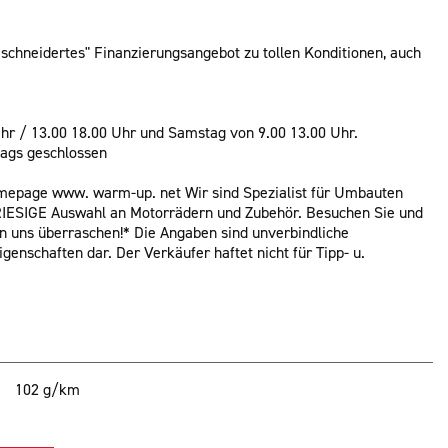
eschneidertes" Finanzierungsangebot zu tollen Konditionen, auch
Uhr / 13.00 18.00 Uhr und Samstag von 9.00 13.00 Uhr.
ags geschlossen
mepage www. warm-up. net Wir sind Spezialist für Umbauten
e RIESIGE Auswahl an Motorrädern und Zubehör. Besuchen Sie und
on uns überraschen!* Die Angaben sind unverbindliche
enschaften dar. Der Verkäufer haftet nicht für Tipp- u.
102 g/km