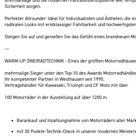
Sicherheit sorgen.
Perfekter Allrounder: Ideal für Individualisten und Ästheten, die 
radikalen Looks mit erstklassiger Fahrbarkeit und hochwertigsten
Steigen Sie auf und genießen Sie das Gefühl eines brandneuen Mot
---
WARM-UP ZWEIRADTECHNIK - Eines der größten Motorradhäuser
mehrmalige Sieger unter den Top 10 des Awards Motorradhändler
Ihr kompetenter Partner in Westhausen seit 1995.
Vertragshändler für Kawasaki, Triumph und CF Moto mit über
100 Motorräder in der Ausstellung auf über 1200 m
Barankauf und Inzahlungnahme von Motorrädern aller Mar
mit 30 Punkte-Technik-Check in unserer modernen Meister