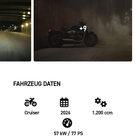
+9
FAHRZEUG DATEN
Cruiser
2026
1.200 ccm
57 kW / 77 PS