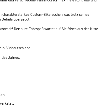
ein charakterstarkes Custom-Bike suchen, das trotz seines
 Details überzeugt.
orrads! Der pure Fahrspaß wartet auf Sie frisch aus der Kiste.
 in Süddeutschland
 des Jahres.
ken!
werkstatt