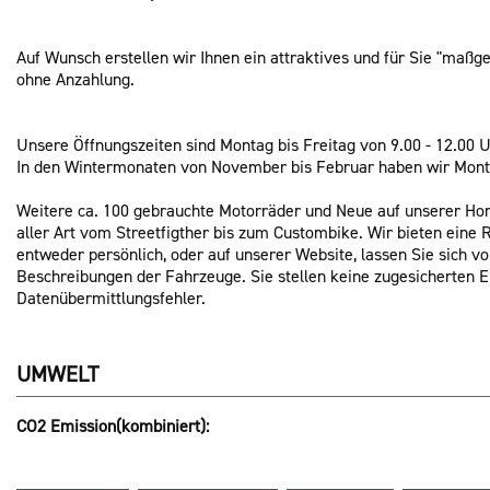
Auf Wunsch erstellen wir Ihnen ein attraktives und für Sie "maßg
ohne Anzahlung.
Unsere Öffnungszeiten sind Montag bis Freitag von 9.00 - 12.00 
In den Wintermonaten von November bis Februar haben wir Mont
Weitere ca. 100 gebrauchte Motorräder und Neue auf unserer Ho
aller Art vom Streetfigther bis zum Custombike. Wir bieten ein
entweder persönlich, oder auf unserer Website, lassen Sie sich v
Beschreibungen der Fahrzeuge. Sie stellen keine zugesicherten Eig
Datenübermittlungsfehler.
UMWELT
CO2 Emission(kombiniert):